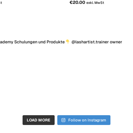
€
20.00
St
exkl. MwSt
cademy Schulungen und Produkte
@lashartist.trainer owner
LOAD MORE
Follow on Instagram