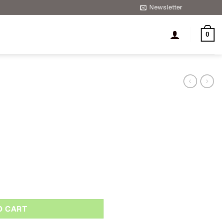
Newsletter
0
O CART