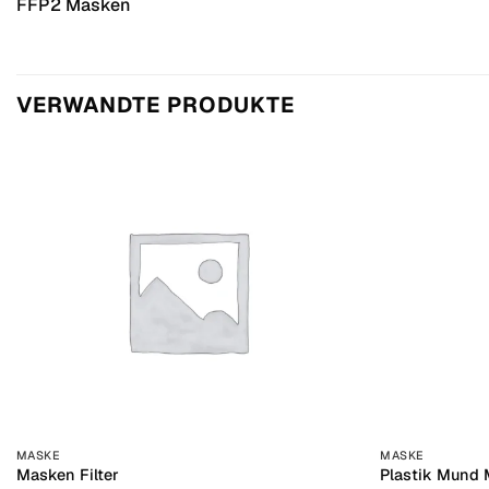
FFP2 Masken
VERWANDTE PRODUKTE
+
+
MASKE
MASKE
Masken Filter
Plastik Mund