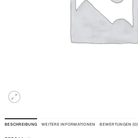
BESCHREIBUNG
WEITERE INFORMATIONEN
BEWERTUNGEN (0)