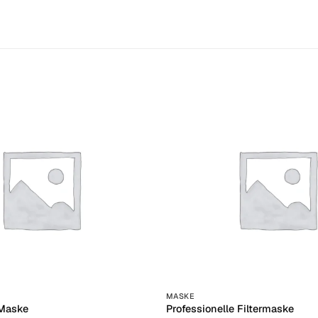
+
MASKE
 Maske
Professionelle Filtermaske