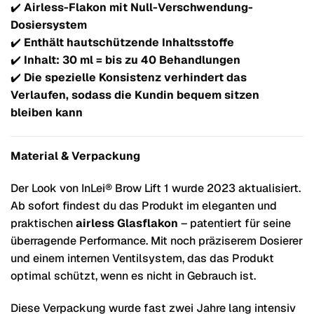
✔️
Airless-Flakon mit Null-Verschwendung-
Dosiersystem
✔️
Enthält hautschützende Inhaltsstoffe
✔️
Inhalt: 30 ml = bis zu 40 Behandlungen
✔️
Die spezielle Konsistenz verhindert das
Verlaufen, sodass die Kundin bequem sitzen
bleiben kann
Material & Verpackung
Der Look von InLei® Brow Lift 1 wurde 2023 aktualisiert.
Ab sofort findest du das Produkt im eleganten und
praktischen
airless Glasflakon
– patentiert für seine
überragende Performance. Mit noch präziserem Dosierer
und einem internen Ventilsystem, das das Produkt
optimal schützt, wenn es nicht in Gebrauch ist.
Diese Verpackung wurde fast zwei Jahre lang intensiv