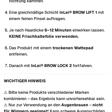
Richtung kämmen.
Eine gleichmäßige Schicht
InLei® BROW LIFT 1
mit
einem feinen Pinsel auftragen.
Je nach Haardicke
6–12 Minuten
einwirken lassen.
KEINE Frischhaltefolie verwenden.
Das Produkt mit einem
trockenen Wattepad
entfernen.
Danach mit
InLei® BROW LOCK 2
fortfahren.
WICHTIGER HINWEIS
⚠️ Bitte keine Produkte verschiedener Marken
kombinieren – das Ergebnis kann unvorhersehbar sein.
⚠️ Nur zur Verwendung an den
Augenbrauen
–
nicht
für Wimpern geeignet
! Kann schwere Augenschäden