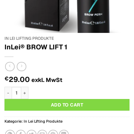
IN LEI LIFTING PRODUKTE
InLei® BROW LIFT 1
29.00
€
exkl. MwSt
InLei® BROW LIFT 1 Menge
ADD TO CART
Kategorie:
In Lei Lifting Produkte