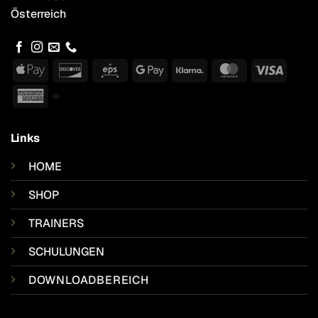
Österreich
Apple
Discover
Eps
Google
Klarna
MasterCard
Visa
Pay
Pay
American
Express
Links
HOME
SHOP
TRAINERS
SCHULUNGEN
DOWNLOADBEREICH