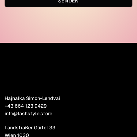
SENDEN
Hajnalka Simon-Lendvai
+43 664 123 9429
info@lashstyle.store
Landstraßer Gürtel 33
Wien 1030