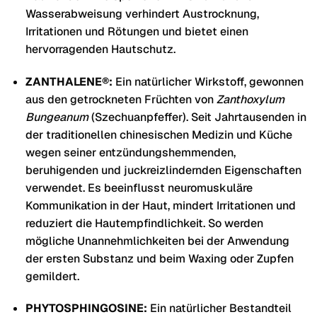
Wasserabweisung verhindert Austrocknung,
Irritationen und Rötungen und bietet einen
hervorragenden Hautschutz.
ZANTHALENE®:
Ein natürlicher Wirkstoff, gewonnen
aus den getrockneten Früchten von
Zanthoxylum
Bungeanum
(Szechuanpfeffer). Seit Jahrtausenden in
der traditionellen chinesischen Medizin und Küche
wegen seiner entzündungshemmenden,
beruhigenden und juckreizlindernden Eigenschaften
verwendet. Es beeinflusst neuromuskuläre
Kommunikation in der Haut, mindert Irritationen und
reduziert die Hautempfindlichkeit. So werden
mögliche Unannehmlichkeiten bei der Anwendung
der ersten Substanz und beim Waxing oder Zupfen
gemildert.
PHYTOSPHINGOSINE:
Ein natürlicher Bestandteil