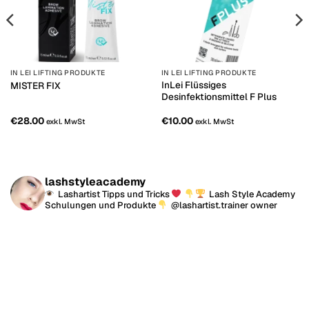
IN LEI LIFTING PRODUKTE
IN LEI LIFTING PRODUKTE
InLei Flüssiges
MISTER FIX
Desinfektionsmittel F Plus
€
28.00
€
10.00
exkl. MwSt
exkl. MwSt
lashstyleacademy
Lashartist Tipps und Tricks
Lash Style Academy
Schulungen und Produkte
@lashartist.trainer owner