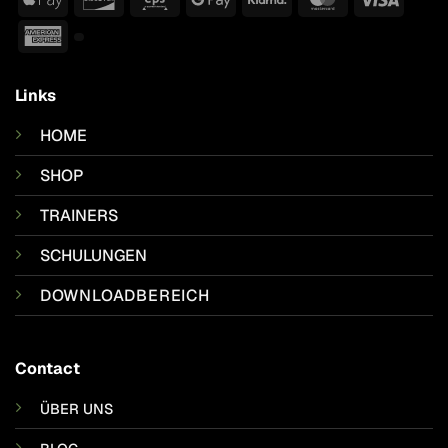
Pay
Pay
American
Express
Links
HOME
SHOP
TRAINERS
SCHULUNGEN
DOWNLOADBEREICH
Contact
ÜBER UNS