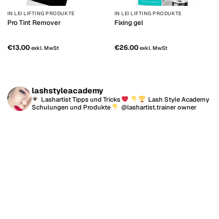
IN LEI LIFTING PRODUKTE
IN LEI LIFTING PRODUKTE
Pro Tint Remover
Fixing gel
€
13.00
€
26.00
exkl. MwSt
exkl. MwSt
lashstyleacademy
Lashartist Tipps und Tricks
Lash Style Academy
Schulungen und Produkte
@lashartist.trainer owner