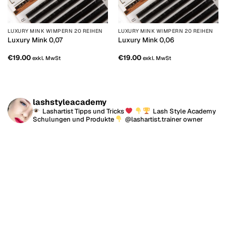
LUXURY MINK WIMPERN 20 REIHEN
LUXURY MINK WIMPERN 20 REIHEN
Luxury Mink 0,07
Luxury Mink 0,06
€
19.00
€
19.00
exkl. MwSt
exkl. MwSt
lashstyleacademy
Lashartist Tipps und Tricks
Lash Style Academy
Schulungen und Produkte
@lashartist.trainer owner