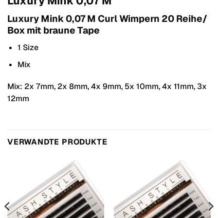
Luxury Mink 0,07 M
Luxury Mink 0,07 M Curl Wimpern 20 Reihe/
Box mit braune Tape
1 Size
Mix
Mix: 2x 7mm, 2x 8mm, 4x 9mm, 5x 10mm, 4x 11mm, 3x
12mm
VERWANDTE PRODUKTE