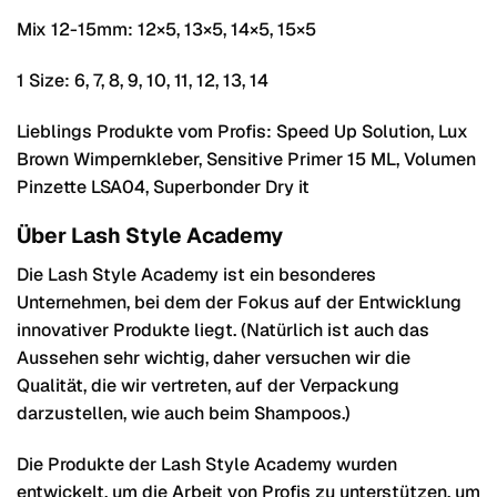
Mix 12-15mm: 12×5, 13×5, 14×5, 15×5
1 Size: 6, 7, 8, 9, 10, 11, 12, 13, 14
Lieblings Produkte vom Profis: Speed Up Solution, Lux
Brown Wimpernkleber, Sensitive Primer 15 ML, Volumen
Pinzette LSA04, Superbonder Dry it
Über Lash Style Academy
Die Lash Style Academy ist ein besonderes
Unternehmen, bei dem der Fokus auf der Entwicklung
innovativer Produkte liegt. (Natürlich ist auch das
Aussehen sehr wichtig, daher versuchen wir die
Qualität, die wir vertreten, auf der Verpackung
darzustellen, wie auch beim Shampoos.)
Die Produkte der Lash Style Academy wurden
entwickelt, um die Arbeit von Profis zu unterstützen, um