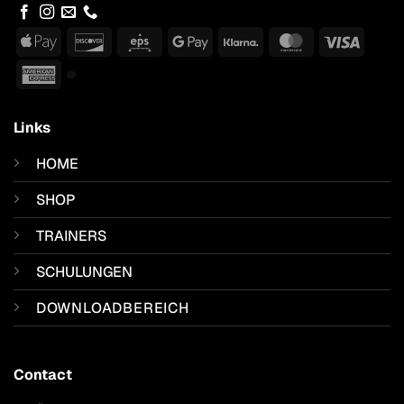
Apple
Discover
Eps
Google
Klarna
MasterCard
Visa
Pay
Pay
American
Express
Links
HOME
SHOP
TRAINERS
SCHULUNGEN
DOWNLOADBEREICH
Contact