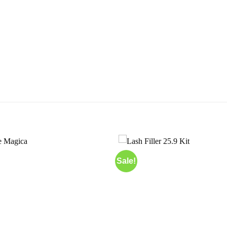
Sale!