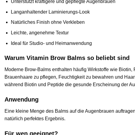
Unterstützt kräftigere und gepflegte Augenbrauen
Langanhaltender Laminierungs-Look
Natürliches Finish ohne Verkleben
Leichte, angenehme Textur
Ideal für Studio- und Heimanwendung
Warum Vitamin Brow Balms so beliebt sind
Moderne Brow-Balms enthalten häufig Wirkstoffe wie Biotin, 
Brauenhaare zu pflegen, Feuchtigkeit zu bewahren und Haarbr
während Biotin und Peptide die gesunde Erscheinung der A
Anwendung
Eine kleine Menge des Balms auf die Augenbrauen auftragen u
natürlich perfektes Ergebnis.
Für wen geeignet?