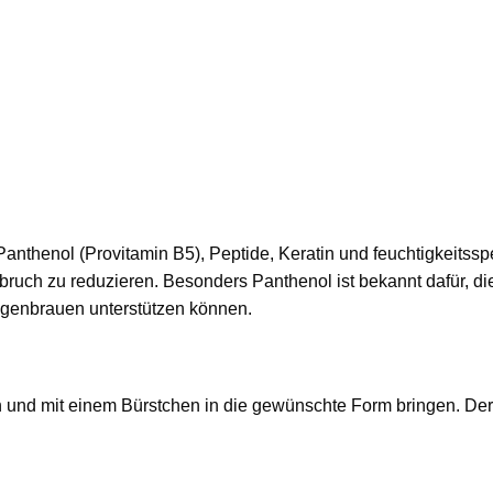
Panthenol (Provitamin B5), Peptide, Keratin und feuchtigkeitss
uch zu reduzieren. Besonders Panthenol ist bekannt dafür, die
ugenbrauen unterstützen können.
nd mit einem Bürstchen in die gewünschte Form bringen. Der Balm