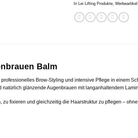
In Lei Lifting Produkte
,
Werbeartikel
nbrauen Balm
essionelles Brow-Styling und intensive Pflege in einem Schri
nd natürlich glänzende Augenbrauen mit langanhaltendem Lamin
zu fixieren und gleichzeitig die Haarstruktur zu pflegen – ohne 