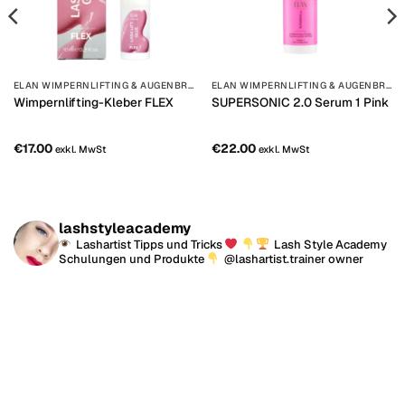
ELAN WIMPERNLIFTING & AUGENBRAUENLAMINIERUNG
ELAN WIMPERNLIFTING & AUGENBRAUENLAMINIERUNG
Wimpernlifting-Kleber FLEX
SUPERSONIC 2.0 Serum 1 Pink
€
17.00
€
22.00
exkl. MwSt
exkl. MwSt
lashstyleacademy
Lashartist Tipps und Tricks
Lash Style Academy
Schulungen und Produkte
@lashartist.trainer owner