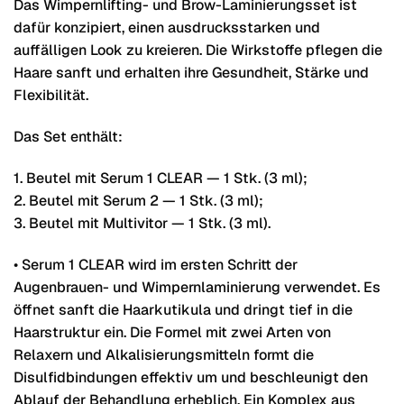
Das Wimpernlifting- und Brow-Laminierungsset ist
dafür konzipiert, einen ausdrucksstarken und
auffälligen Look zu kreieren. Die Wirkstoffe pflegen die
Haare sanft und erhalten ihre Gesundheit, Stärke und
Flexibilität.
Das Set enthält:
1. Beutel mit Serum 1 CLEAR — 1 Stk. (3 ml);
2. Beutel mit Serum 2 — 1 Stk. (3 ml);
3. Beutel mit Multivitor — 1 Stk. (3 ml).
• Serum 1 CLEAR wird im ersten Schritt der
Augenbrauen- und Wimpernlaminierung verwendet. Es
öffnet sanft die Haarkutikula und dringt tief in die
Haarstruktur ein. Die Formel mit zwei Arten von
Relaxern und Alkalisierungsmitteln formt die
Disulfidbindungen effektiv um und beschleunigt den
Ablauf der Behandlung erheblich. Ein Komplex aus