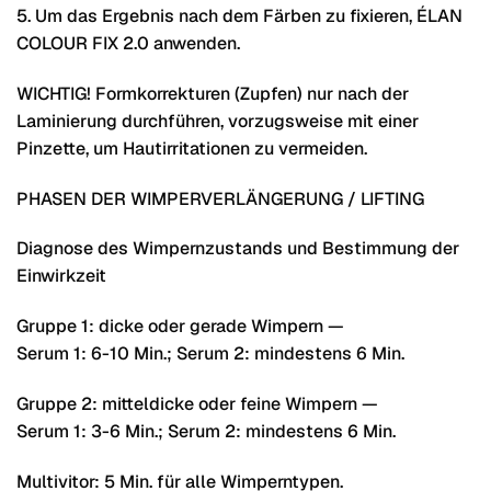
5. Um das Ergebnis nach dem Färben zu fixieren, ÉLAN
COLOUR FIX 2.0 anwenden.
WICHTIG! Formkorrekturen (Zupfen) nur nach der
Laminierung durchführen, vorzugsweise mit einer
Pinzette, um Hautirritationen zu vermeiden.
PHASEN DER WIMPERVERLÄNGERUNG / LIFTING
Diagnose des Wimpernzustands und Bestimmung der
Einwirkzeit
Gruppe 1: dicke oder gerade Wimpern —
Serum 1: 6-10 Min.; Serum 2: mindestens 6 Min.
Gruppe 2: mitteldicke oder feine Wimpern —
Serum 1: 3-6 Min.; Serum 2: mindestens 6 Min.
Multivitor: 5 Min. für alle Wimperntypen.