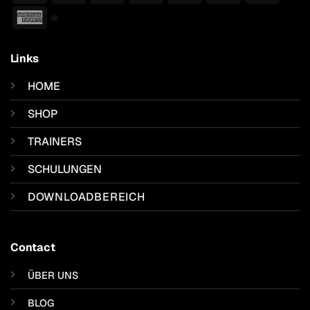
Pay
Pay
American
Express
Links
HOME
SHOP
TRAINERS
SCHULUNGEN
DOWNLOADBEREICH
Contact
ÜBER UNS
BLOG