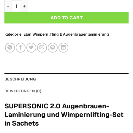
SUPERSONIC 2.0 Augenbrauen-Laminierung und Wimpernlift
ADD TO CART
Kategorie:
Elan Wimpernlifting & Augenbrauenlaminierung
BESCHREIBUNG
BEWERTUNGEN (0)
SUPERSONIC 2.0 Augenbrauen-
Laminierung und Wimpernlifting-Set
in Sachets