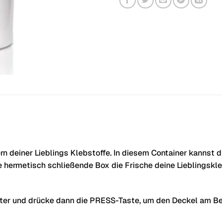
rn deiner Lieblings Klebstoffe. In diesem Container kannst 
e hermetisch schließende Box die Frische deine Lieblingskl
lter und drücke dann die PRESS-Taste, um den Deckel am Beh