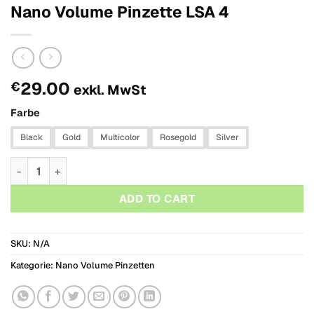
Nano Volume Pinzette LSA 4
29.00
€
exkl. MwSt
Farbe
Black
Gold
Multicolor
Rosegold
Silver
Nano Volume Pinzette LSA 4 Menge
ADD TO CART
SKU:
N/A
Kategorie:
Nano Volume Pinzetten