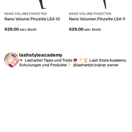
NANO VOLUME PINZETTEN
NANO VOLUME PINZETTEN
Nano Volume Pinzette LSA 10
Nano Volumen Pinzette LSA 11
€
29.00
€
29.00
exkl. MwSt
exkl. MwSt
lashstyleacademy
Lashartist Tipps und Tricks
Lash Style Academy
Schulungen und Produkte
@lashartist.trainer owner