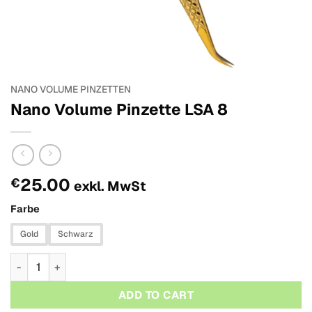
NANO VOLUME PINZETTEN
Nano Volume Pinzette LSA 8
25.00
€
exkl. MwSt
Farbe
Gold
Schwarz
Nano Volume Pinzette LSA 8 Menge
ADD TO CART