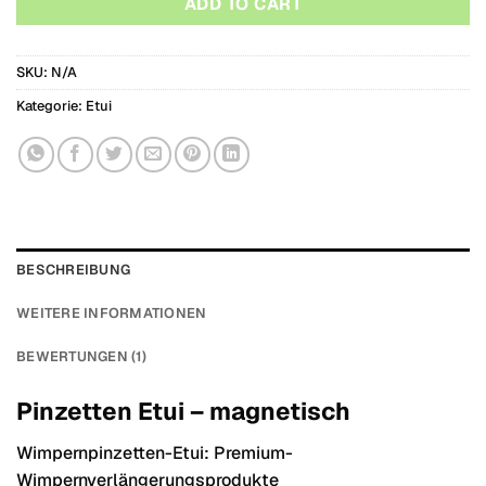
ADD TO CART
SKU:
N/A
Kategorie:
Etui
BESCHREIBUNG
WEITERE INFORMATIONEN
BEWERTUNGEN (1)
Pinzetten Etui – magnetisch
Wimpernpinzetten-Etui: Premium-
Wimpernverlängerungsprodukte