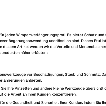
für jeden Wimpernverlängerungsprofi. Es bietet Schutz und 
nverlängerungsanwendung unerlässlich sind. Dieses Etui ist 
 In diesem Artikel werden wir die Vorteile und Merkmale e
produkten näher erläutern.
ionswerkzeuge vor Beschädigungen, Staub und Schmutz. Dadur
erlängerungen anbieten.
ie Ihre Pinzetten und andere kleine Werkzeuge übersichtlich
 die Arbeit an Ihren Kunden konzentrieren.
für die Gesundheit und Sicherheit Ihrer Kunden. Indem Sie 