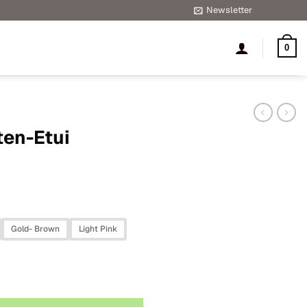
Newsletter
0
en-Etui
Gold- Brown
Light Pink
ge