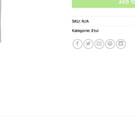
ADD T
SKU:
N/A
Kategorie:
Etui