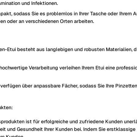
mination und Infektionen.
mpakt, sodass Sie es problemlos in Ihrer Tasche oder Ihrem A
en oder an verschiedenen Orten arbeiten.
n-Etui besteht aus langlebigen und robusten Materialien, 
ochwertige Verarbeitung verleihen Ihrem Etui eine professi
rfügen über anpassbare Fächer, sodass Sie Ihre Pinzetten
kten:
dukten ist für erfolgreiche und zufriedene Kunden unerlä
heit und Gesundheit Ihrer Kunden bei. Indem Sie erstklassi
hre Kunden