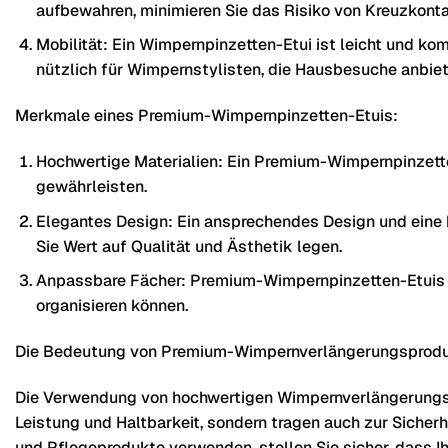
aufbewahren, minimieren Sie das Risiko von Kreuzkonta
Mobilität: Ein Wimpernpinzetten-Etui ist leicht und ko
nützlich für Wimpernstylisten, die Hausbesuche anbiet
Merkmale eines Premium-Wimpernpinzetten-Etuis:
Hochwertige Materialien: Ein Premium-Wimpernpinzette
gewährleisten.
Elegantes Design: Ein ansprechendes Design und eine h
Sie Wert auf Qualität und Ästhetik legen.
Anpassbare Fächer: Premium-Wimpernpinzetten-Etuis ve
organisieren können.
Die Bedeutung von Premium-Wimpernverlängerungsprodu
Die Verwendung von hochwertigen Wimpernverlängerungspro
Leistung und Haltbarkeit, sondern tragen auch zur Sicher
und Pflegeprodukte verwenden, stellen Sie sicher, dass I