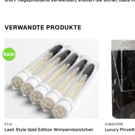
VERWANDTE PRODUKTE
Sale!
+
+
ETUI
ZUBEHÖRE
Lash Style Gold Edition Wimpernbürstchen
Luxury Pinzet