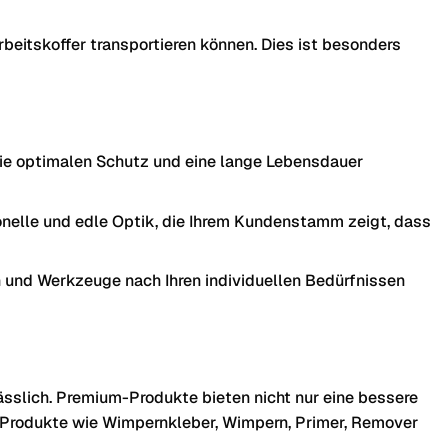
rbeitskoffer transportieren können. Dies ist besonders
die optimalen Schutz und eine lange Lebensdauer
onelle und edle Optik, die Ihrem Kundenstamm zeigt, dass
 und Werkzeuge nach Ihren individuellen Bedürfnissen
sslich. Premium-Produkte bieten nicht nur eine bessere
ge Produkte wie Wimpernkleber, Wimpern, Primer, Remover