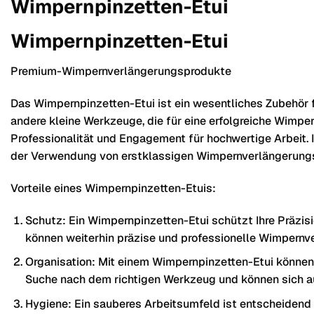
Wimpernpinzetten-Etui
Wimpernpinzetten-Etui
Premium-Wimpernverlängerungsprodukte
Das Wimpernpinzetten-Etui ist ein wesentliches Zubehör 
andere kleine Werkzeuge, die für eine erfolgreiche Wimper
Professionalität und Engagement für hochwertige Arbeit.
der Verwendung von erstklassigen Wimpernverlängerungs
Vorteile eines Wimpernpinzetten-Etuis:
Schutz: Ein Wimpernpinzetten-Etui schützt Ihre Präzis
können weiterhin präzise und professionelle Wimpernv
Organisation: Mit einem Wimpernpinzetten-Etui können S
Suche nach dem richtigen Werkzeug und können sich auf
Hygiene: Ein sauberes Arbeitsumfeld ist entscheidend 