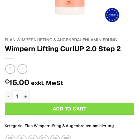
ELAN WIMPERNLIFTING & AUGENBRAUENLAMINIERUNG
Wimpern Lifting CurlUP 2.0 Step 2
16.00
€
exkl. MwSt
Wimpern Lifting CurlUP 2.0 Step 2 Menge
ADD TO CART
Kategorie:
Elan Wimpernlifting & Augenbrauenlaminierung