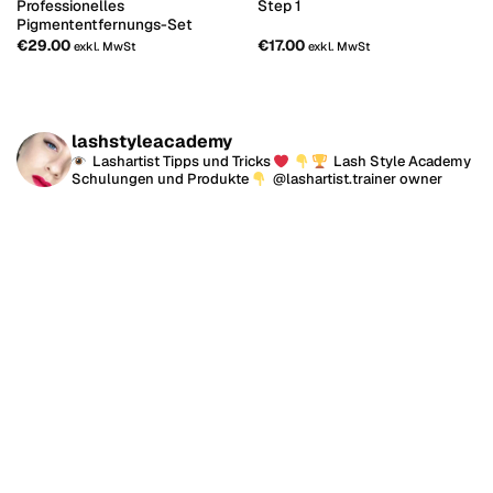
Professionelles
Step 1
Pigmententfernungs-Set
€
29.00
€
17.00
exkl. MwSt
exkl. MwSt
lashstyleacademy
Lashartist Tipps und Tricks
Lash Style Academy
Schulungen und Produkte
@lashartist.trainer owner